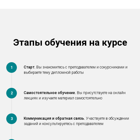
Этапы обучения на курсе
Старт.
Вы знакомитесь с преподавателем и сокурсниками и
1
выбираете тему дипломной работы
Самостоятельное обучение.
Вы присутствуете на онлайн
2
лекциях и изучаете материал самостоятельно
Коммуникация и обратная связь.
Участвуете в обсуждении
3
заданий и консультируетесь с преподавателем