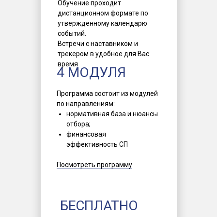
Обучение проходит
дистанционном формате по
утвержденному календарю
событий.
Встречи с наставником и
трекером в удобное для Вас
время
4 МОДУЛЯ
Программа состоит из модулей
по направлениям:
нормативная база и нюансы
отбора;
финансовая
эффективность СП
Посмотреть программу
БЕСПЛАТНО