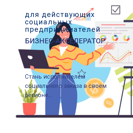
для действующих
социальных
предпринимателей
БИЗНЕС-АКСЕЛЕРАТОР
Стань исполнителем
социального заказа в своем
регионе...