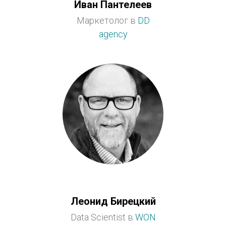
Иван Пантелеев
Маркетолог в
DD
agency
Леонид Бирецкий
Data Scientist в
WON