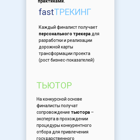
практиками.
fast
ТРЕКИНГ
Каждый финалист получает
персонального трекера
для
разработки и реализации
дорожной карты
трансформации проекта
(рост бизнес-показателей)
ТЬЮТОР
На конкурсной основе
финалисты получат
сопровождение
тьютора
–
эксперта в прохождении
процедуры конкурентного
отбора для привлечения
государственного