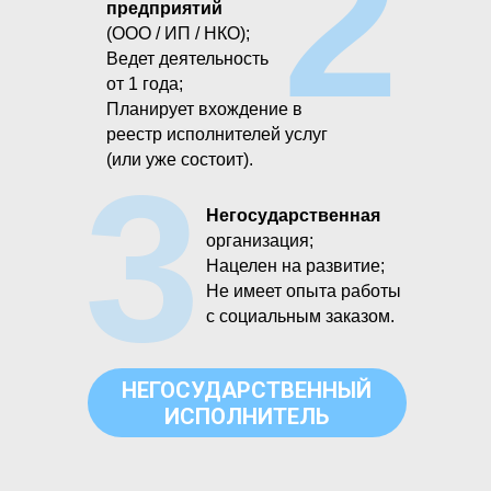
2
предприятий
(ООО / ИП / НКО​);
Ведет деятельность
от 1 года;
Планирует вхождение в
реестр исполнителей услуг
(или уже состоит).
3
Негосударственная
организация​;
Нацелен на развитие;
Не имеет опыта работы
с социальным заказом.
НЕГОСУДАРСТВЕННЫЙ
ИСПОЛНИТЕЛЬ