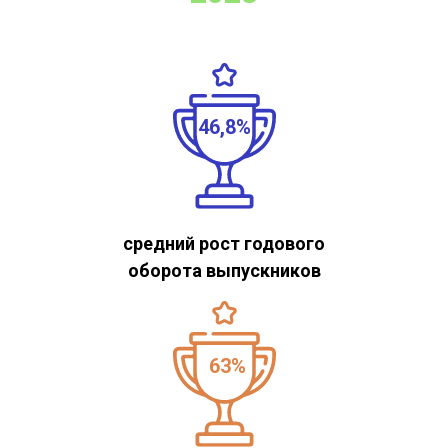
46,8%
средний рост годового
оборота выпускников
63%