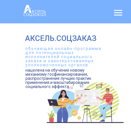
АКСЕЛЬ.СОЦЗАКАЗ
обучающая онлайн-программа
для потенциальных
исполнителей социального
заказа и заинтересованных
уполномоченных органов
нацелена на обучение новому
механизму госфинансирования,
распространение лучших практик
применения и масштабирование
социального эффекта