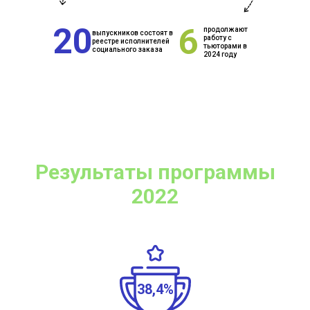
20
6
продолжают
выпускников состоят в
работу с
реестре исполнителей
тьюторами в
социального заказа
2024 году
Результаты программы
2022
38,4%